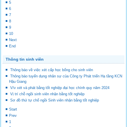
5
6
7
8
9
10
Next
End
Thông tin sinh viên
Thông báo về việc xét cấp học bổng cho sinh viên
Thông báo tuyển dụng nhân sự của Công ty Phát triển Hạ tầng KCN
Hậu Giang
V/v xét và phát bằng tốt nghiệp đại học chính quy năm 2024
Vị trí chỗ ngồi sinh viên nhận bằng tốt nghiệp
Sơ đồ thứ tự chổ ngồi Sinh viên nhận bằng tốt nghiệp
Start
Prev
1