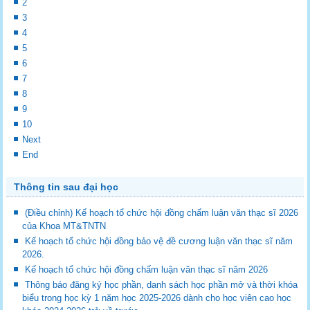
2
3
4
5
6
7
8
9
10
Next
End
Thông tin sau đại học
(Điều chỉnh) Kế hoạch tổ chức hội đồng chấm luận văn thạc sĩ 2026
của Khoa MT&TNTN
Kế hoạch tổ chức hội đồng bảo vệ đề cương luận văn thạc sĩ năm
2026.
Kế hoạch tổ chức hội đồng chấm luận văn thạc sĩ năm 2026
Thông báo đăng ký học phần, danh sách học phần mở và thời khóa
biểu trong học kỳ 1 năm học 2025-2026 dành cho học viên cao học