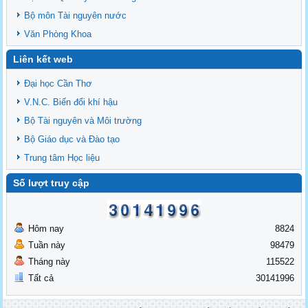
Bộ môn Tài nguyên nước
Văn Phòng Khoa
Liên kết web
Đại học Cần Thơ
V.N.C. Biến đổi khí hậu
Bộ Tài nguyên và Môi trường
Bộ Giáo dục và Đào tạo
Trung tâm Học liệu
Số lượt truy cập
Hôm nay
8824
Tuần này
98479
Tháng này
115522
Tất cả
30141996