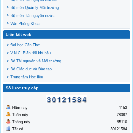
Bộ môn Quản lý Môi trường
Bộ môn Tài nguyên nước
Văn Phòng Khoa
Liên kết web
Đại học Cần Thơ
V.N.C. Biến đổi khí hậu
Bộ Tài nguyên và Môi trường
Bộ Giáo dục và Đào tạo
Trung tâm Học liệu
Số lượt truy cập
Hôm nay
1153
Tuần này
78067
Tháng này
95110
Tất cả
30121584