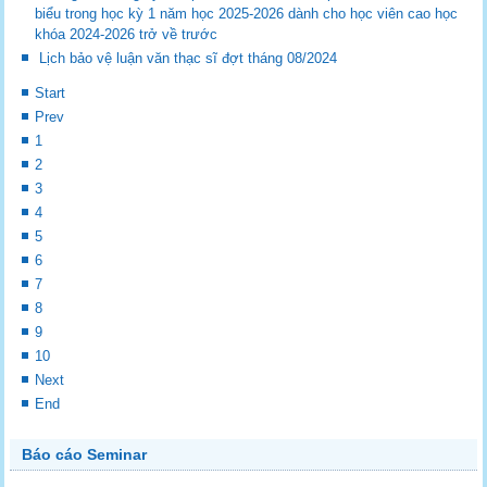
biểu trong học kỳ 1 năm học 2025-2026 dành cho học viên cao học
khóa 2024-2026 trở về trước
Lịch bảo vệ luận văn thạc sĩ đợt tháng 08/2024
Start
Prev
1
2
3
4
5
6
7
8
9
10
Next
End
Báo cáo Seminar