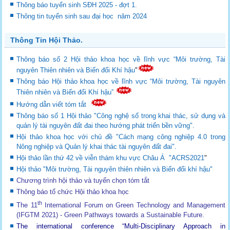
Thông báo tuyển sinh SĐH 2025 - đợt 1.
Thông tin tuyển sinh sau đại học năm 2024
Thông Tin Hội Thảo.
Thông báo số 2 Hội thảo khoa học về lĩnh vực “Môi trường, Tài
nguyên Thiên nhiên và Biến đổi Khí hậu
"
Thông báo Hội thảo khoa học về lĩnh vực “Môi trường, Tài nguyên
Thiên nhiên và Biến đổi Khí hậu”
Hướng dẫn viết tóm tắt
Thông báo số 1 Hội thảo "Công nghệ số trong khai thác, sử dụng và
quản lý tài nguyên đất đai theo hướng phát triển bền vững".
Hội thảo khoa học với chủ đề "Cách mạng công nghiệp 4.0 trong
Nông nghiệp và Quản lý khai thác tài nguyên đất đai".
Hội thảo lần thứ 42 về viễn thám khu vực Châu Á "ACRS2021
"
Hội thảo "Môi trường, Tài nguyên thiên nhiên và Biến đổi khí hậu"
Chương trình hội thảo và tuyển chọn tóm tắt
Thông báo tổ chức Hội thảo khoa học
th
The 11
International Forum on Green Technology and Management
(IFGTM 2021) - Green Pathways towards a Sustainable Future
.
The international conference “Multi-Disciplinary Approach in