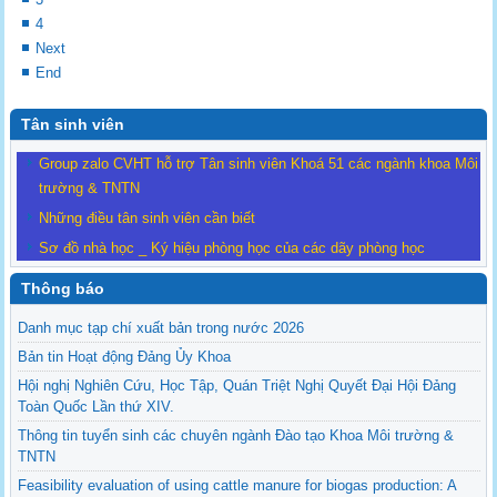
4
Next
End
Tân sinh viên
Group zalo CVHT hỗ trợ Tân sinh viên Khoá 51 các ngành khoa Môi
trường & TNTN
Những điều tân sinh viên cần biết
Sơ đồ nhà học _ Ký hiệu phòng học của các dãy phòng học
Thông báo
Danh mục tạp chí xuất bản trong nước 2026
Bản tin Hoạt động Đảng Ủy Khoa
Hội nghị Nghiên Cứu, Học Tập, Quán Triệt Nghị Quyết Đại Hội Đảng
Toàn Quốc Lần thứ XIV.
Thông tin tuyển sinh các chuyên ngành Đào tạo Khoa Môi trường &
TNTN
Feasibility evaluation of using cattle manure for biogas production: A