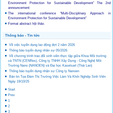
Environment Protection for Sustainable Development”
The 2nd
announcement
The international conference “Multi-Disciplinary Approach in
Environment Protection for Sustainable Development”
Format abstract hội thảo.
Thông báo - Tin tức
Về việc tuyển dụng lao động đợt 2 năm 2026
Thông báo tuyển dụng nhân sự 05/2026
Về chương trình trao đổi sinh viên thực tập giữa Khoa Môi trường
và TNTN (CENRes), Công ty TNHH Xây Dựng - Công Nghệ Môi
Trường Nano (NANOEN) và Đại học Kasetsart (Thái Lan)
Thông báo tuyển dụng nhận sự Công ty Nanoen
Bản tin Tọa Đàm Thị Trường Việc Làm Và Khởi Nghiệp Sinh Viên
Ngày 19/10/25
Start
Prev
1
2
3