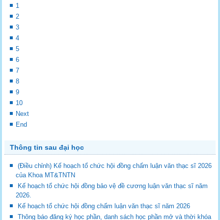
1
2
3
4
5
6
7
8
9
10
Next
End
Thông tin sau đại học
(Điều chỉnh) Kế hoạch tổ chức hội đồng chấm luận văn thạc sĩ 2026
của Khoa MT&TNTN
Kế hoạch tổ chức hội đồng bảo vệ đề cương luận văn thạc sĩ năm
2026.
Kế hoạch tổ chức hội đồng chấm luận văn thạc sĩ năm 2026
Thông báo đăng ký học phần, danh sách học phần mở và thời khóa