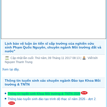
Lịch bảo vệ luận án tiến sĩ cấp trường của nghiên cứu
sinh Phạm Quốc Nguyên, chuyên ngành Môi trường đất và
nước"
Cập nhật lần cuối: Thứ năm, 09 Tháng 11 2017 08:13
|
Viết bởi
Nguyen Thanh Trung
Xem tại đây
.
Thông tin tuyển sinh các chuyên ngành Đào tạo Khoa Môi
trường & TNTN
Thông tin tuyển sinh Khoa Môi trường & TNTN 2026
Thông báo tuyển sinh đào tạo trình dộ thạc sĩ năm 2026 - đợt 2.